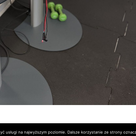
zyć usługi na najwyższym poziomie. Dalsze korzystanie ze strony oznacz
atności